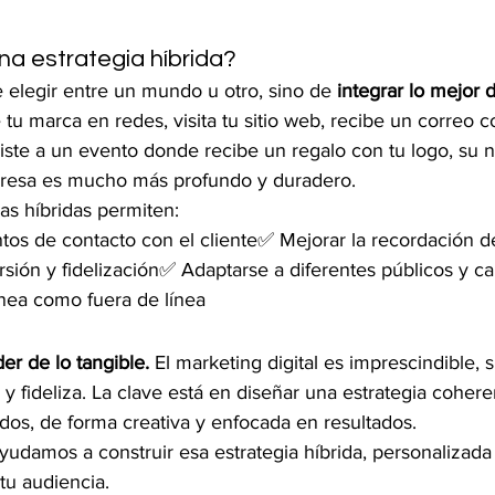
na estrategia híbrida?
 elegir entre un mundo u otro, sino de 
integrar lo mejor
tu marca en redes, visita tu sitio web, recibe un correo c
siste a un evento donde recibe un regalo con tu logo, su n
resa es mucho más profundo y duradero.
as híbridas permiten:
untos de contacto con el cliente✅ Mejorar la recordación 
rsión y fidelización✅ Adaptarse a diferentes públicos y c
ínea como fuera de línea
r de lo tangible. 
El marketing digital es imprescindible, sí
 fideliza. La clave está en diseñar una estrategia coher
s, de forma creativa y enfocada en resultados.
udamos a construir esa estrategia híbrida, personalizada 
tu audiencia.