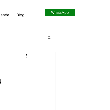
WhatsApp
ienda
Blog
u