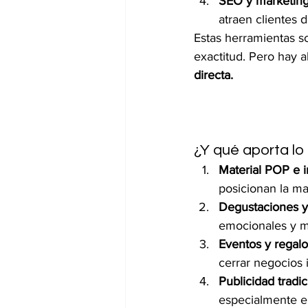
SEO y marketing
atraen clientes 
Estas herramientas s
exactitud. Pero hay al
directa.
¿Y qué aporta lo 
Material POP e 
posicionan la m
Degustaciones y
emocionales y me
Eventos y regalo
cerrar negocios 
Publicidad tradici
especialmente e