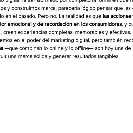
 digital ha transformado por completo la forma en que n
 y construimos marca, parecería lógico pensar que las e
o en el pasado. Pero no. La realidad es que 
las acciones 
lor emocional y de recordación en los consumidores
, y 
al, crean experiencias completas, memorables y efectivas.
eemos en el poder del marketing digital, pero también r
as
 —que combinan lo online y lo offline— son hoy una de 
ruir una marca sólida y generar resultados tangibles.