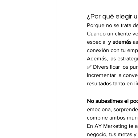
¿Por qué elegir u
Porque no se trata de
Cuando un cliente ve 
especial 
y además
 a
conexión con tu emp
Además, las estrategi
✅ Diversificar los p
Incrementar la conve
resultados tanto en l
No subestimes el pode
emociona, sorprende y
combine ambos mundo
En AY Marketing te ay
negocio, tus metas y 