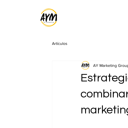
Artículos
AY Marketing Grou
Estrategi
combinar l
marketin