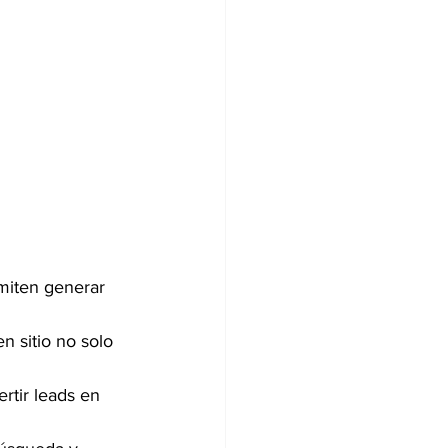
miten generar 
n sitio no solo 
rtir leads en 