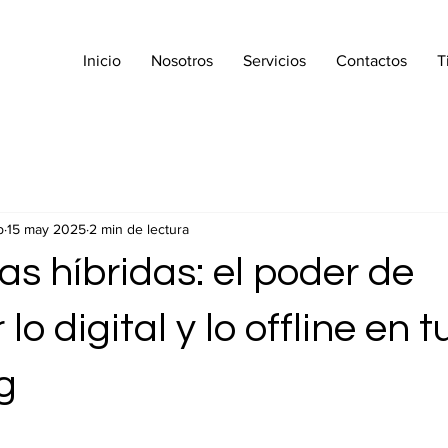
Inicio
Nosotros
Servicios
Contactos
T
p
15 may 2025
2 min de lectura
as híbridas: el poder de
o digital y lo offline en t
g