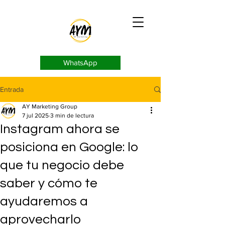
WhatsApp
Entrada
AY Marketing Group
7 jul 2025
3 min de lectura
Instagram ahora se
posiciona en Google: lo
que tu negocio debe
saber y cómo te
ayudaremos a
aprovecharlo