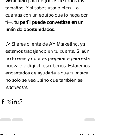
visibilidad
 para negocios de todos los 
tamaños. Y si sabes usarlo bien —o 
cuentas con un equipo que lo haga por 
ti—, 
tu perfil puede convertirse en un 
imán de oportunidades
.
📩 Si eres cliente de AY Marketing, ya 
estamos trabajando en tu cuenta. Si aún 
no lo eres y quieres prepararte para esta 
nueva era digital, escríbenos. Estaremos 
encantados de ayudarte a que tu marca 
no solo se vea… sino que también se 
encuentre
.