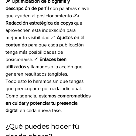
🔎 
Optimización de biografía y 
descripción de perfil
 con palabras clave 
que ayuden al posicionamiento.✍️ 
Redacción estratégica de copys
 que 
aprovechen esta indexación para 
mejorar tu visibilidad.📈 
Ajustes en el 
contenido
 para que cada publicación 
tenga más posibilidades de 
posicionarse.🔗 
Enlaces bien 
utilizados
 y llamados a la acción que 
generen resultados tangibles.
Todo esto lo haremos sin que tengas 
que preocuparte por nada adicional. 
Como agencia, 
estamos comprometidos 
en cuidar y potenciar tu presencia 
digital
 en cada nueva fase.
¿Qué puedes hacer tú 