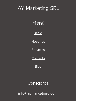
AY Marketing SRL
Menú
Inicio
Nosotros
Servicios
Contacto
Blog
Contactos
info@aymarketinrd.com
+1 849.856.9000