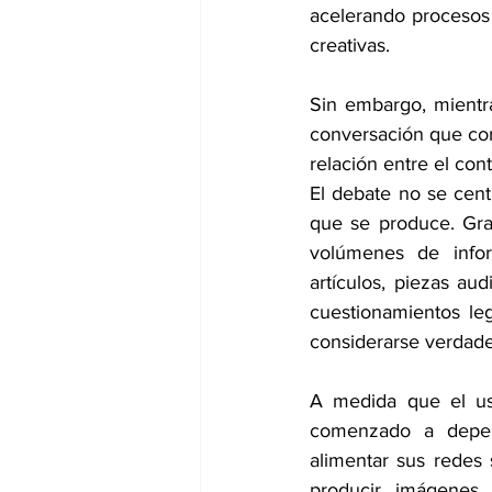
acelerando procesos 
creativas.
Sin embargo, mientr
conversación que com
relación entre el cont
El debate no se centr
que se produce. Gra
volúmenes de inform
artículos, piezas aud
cuestionamientos le
considerarse verdade
A medida que el us
comenzado a depend
alimentar sus redes 
producir imágenes v