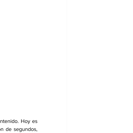
ontenido. Hoy es 
ón de segundos, 