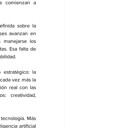
s comienzan a 
finida sobre la 
ses avanzan en 
 manejarse los 
s. Esa falta de 
bilidad.
estratégico: la 
 cada vez más la 
ón real con las 
 creatividad, 
tecnología. Más 
encia artificial 