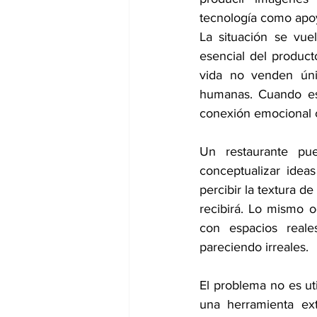
tecnología como apoy
La situación se vue
esencial del producto
vida no venden úni
humanas. Cuando ese
conexión emocional c
Un restaurante pued
conceptualizar ideas
percibir la textura d
recibirá. Lo mismo o
con espacios reale
pareciendo irreales.
El problema no es uti
una herramienta ext