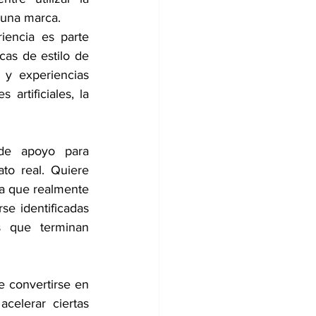
 una marca.
encia es parte 
cas de estilo de 
y experiencias 
tificiales, la 
 de apoyo para 
to real. Quiere 
ia que realmente 
e identificadas 
 que terminan 
e convertirse en 
celerar ciertas 