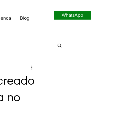
WhatsApp
ienda
Blog
 creado
a no