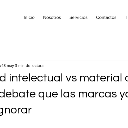
Inicio
Nosotros
Servicios
Contactos
T
p
18 may
3 min de lectura
 intelectual vs material
l debate que las marcas y
gnorar