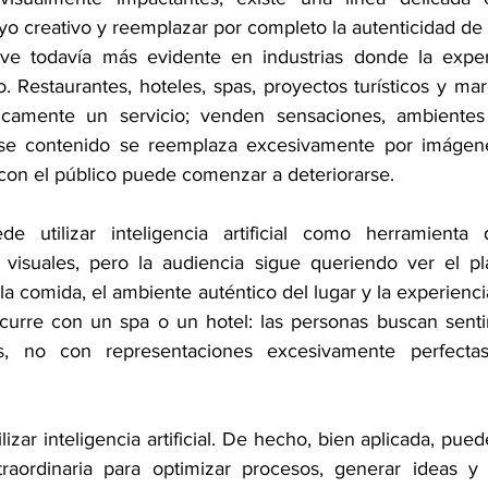
o creativo y reemplazar por completo la autenticidad de
lve todavía más evidente en industrias donde la experi
. Restaurantes, hoteles, spas, proyectos turísticos y mar
camente un servicio; venden sensaciones, ambientes 
 contenido se reemplaza excesivamente por imágenes ar
on el público puede comenzar a deteriorarse.
e utilizar inteligencia artificial como herramienta
 visuales, pero la audiencia sigue queriendo ver el pla
e la comida, el ambiente auténtico del lugar y la experienc
curre con un spa o un hotel: las personas buscan sentirs
s, no con representaciones excesivamente perfectas
lizar inteligencia artificial. De hecho, bien aplicada, pued
raordinaria para optimizar procesos, generar ideas y a