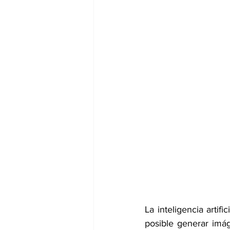
La inteligencia artif
posible generar imág