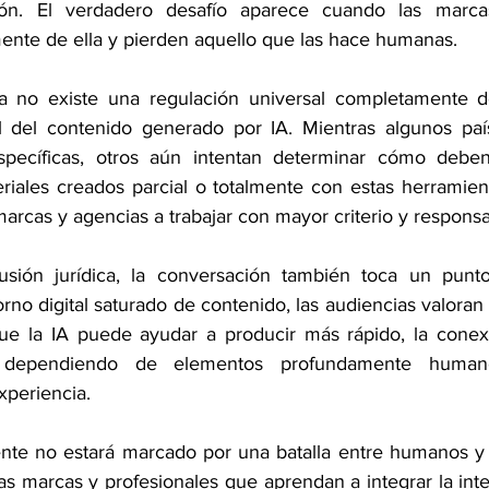
ón. El verdadero desafío aparece cuando las marca
nte de ella y pierden aquello que las hace humanas.
ía no existe una regulación universal completamente de
al del contenido generado por IA. Mientras algunos paí
specíficas, otros aún intentan determinar cómo deben
iales creados parcial o totalmente con estas herramienta
 marcas y agencias a trabajar con mayor criterio y responsa
usión jurídica, la conversación también toca un punto 
rno digital saturado de contenido, las audiencias valoran
ue la IA puede ayudar a producir más rápido, la conexi
 dependiendo de elementos profundamente humanos:
experiencia.
nte no estará marcado por una batalla entre humanos y 
as marcas y profesionales que aprendan a integrar la intelig