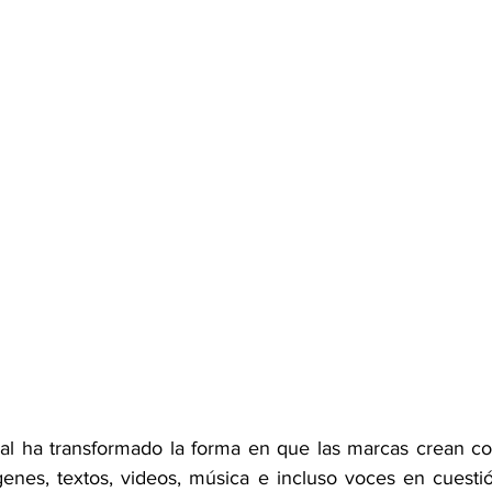
icial ha transformado la forma en que las marcas crean c
enes, textos, videos, música e incluso voces en cuesti