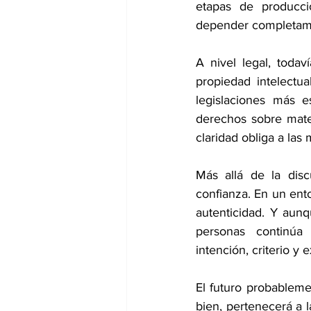
etapas de producci
depender completame
A nivel legal, todav
propiedad intelectu
legislaciones más e
derechos sobre mater
claridad obliga a las
Más allá de la disc
confianza. En un ento
autenticidad. Y aunq
personas continúa
intención, criterio y 
El futuro probableme
bien, pertenecerá a l